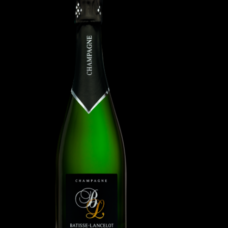
This opt